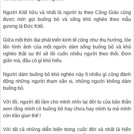
Người Kitô hữu và nhất là người tu theo Công Giáo cũng
được mời gọi buông bỏ và sống khó nghèo theo mẫu
gương là Đức Kitô.
Giữa một thời đại phát triển kinh tế cũng như thụ hưởng, lóe
lên hình ảnh của một người dám sống buông bỏ và khó
nghèo thật sự thì sẽ lôi cuốn nhiều người theo thôi. Đơn
giản mà, đâu có gì khó hiểu.
Người dám buông bỏ khó nghèo này ít nhiều gì cũng đánh
động những người tham sân si, những người không dám
buông bỏ.
Với tôi, người đó làm cho mình nhìn lại đời tu của bản thân
xem rằng mình có buông bỏ hay chưa hay mình tu mà mình
còn trần gian thế !
Với tất cả những diễn biến trong cuộc đời và nhất là hiện