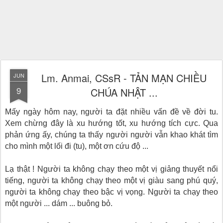
Lm. Anmai, CSsR - TẢN MẠN CHIỀU
JUN
9
CHÚA NHẬT ...
Mấy ngày hôm nay, người ta đặt nhiều vấn đề về đời tu.
Xem chừng đây là xu hướng tốt, xu hướng tích cực. Qua
phản ứng ấy, chúng ta thấy người người vẫn khao khát tìm
cho mình một lối đi (tu), một ơn cứu độ ...
Lạ thật ! Người ta không chạy theo một vị giảng thuyết nổi
tiếng, người ta không chạy theo một vị giàu sang phú quý,
người ta không chạy theo bậc vị vọng. Người ta chạy theo
một người ... dám ... buông bỏ.