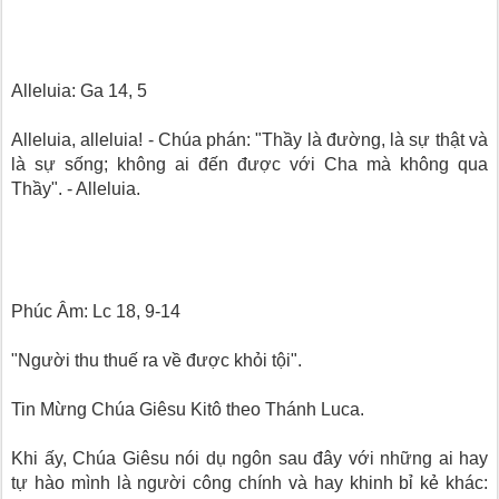
Alleluia: Ga 14, 5
Alleluia, alleluia! - Chúa phán: "Thầy là đường, là sự thật và
là sự sống; không ai đến được với Cha mà không qua
Thầy". - Alleluia.
Phúc Âm: Lc 18, 9-14
"Người thu thuế ra về được khỏi tội".
Tin Mừng Chúa Giêsu Kitô theo Thánh Luca.
Khi ấy, Chúa Giêsu nói dụ ngôn sau đây với những ai hay
tự hào mình là người công chính và hay khinh bỉ kẻ khác: