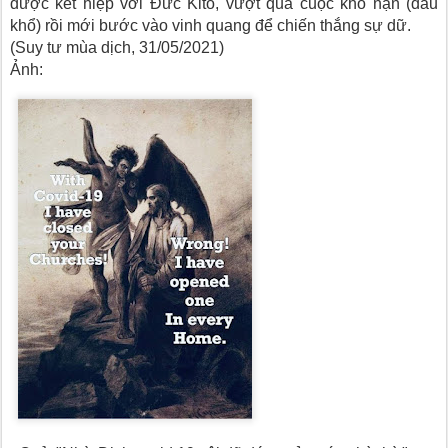
được kết hiệp với Đức Kitô, vượt qua cuộc khổ nạn (đau
khổ) rồi mới bước vào vinh quang để chiến thắng sự dữ.
(Suy tư mùa dịch, 31/05/2021)
Ảnh: