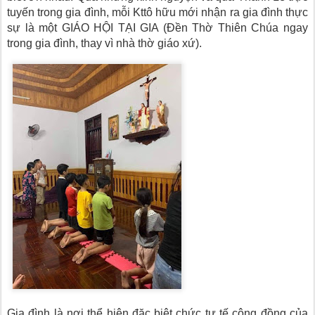
tuyến trong gia đình, mỗi Kttô hữu mới nhận ra gia đình thực
sự là một GIÁO HỘI TẠI GIA (Đền Thờ Thiên Chúa ngay
trong gia đình, thay vì nhà thờ giáo xứ).
Gia đình là nơi thể hiện đặc biệt chức tư tế cộng đồng của