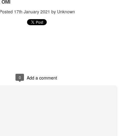
, OMI
Posted
17th January 2021
by Unknown
0
Add a comment