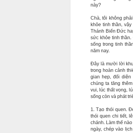
này?
Chà, tôi không phải
khỏe tinh thần, vậy
Thánh Biển Đức hay
sức khỏe tinh thần.
sống trong tinh th
năm nay.
Đây là mười lời kh
trong hoàn cảnh thi
gian hẹp, đối diện
chúng ta tăng thêm
vui, lúc thất vọng, 
sống còn và phát tri
1. Tạo thói quen. Đ
thói quen chi tiết,
chánh. Làm thế nào 
ngày, chép vào lịch