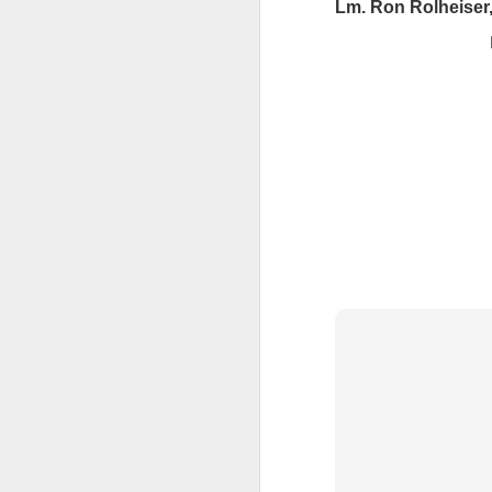
Lm. Ron Rolheiser