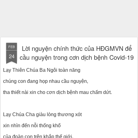
Lời nguyện chính thức của HĐGMVN để
FEB
24
cầu nguyện trong cơn dịch bệnh Covid-19
Lạy Thiên Chúa Ba Ngôi toàn năng
chúng con đang họp nhau cầu nguyện,
tha thiết nài xin cho cơn dịch bệnh mau chấm dứt.
Lạy Chúa Cha giàu lòng thương xót
xin nhìn đến nỗi thống khổ
của đoàn con trên khắp thế giới,