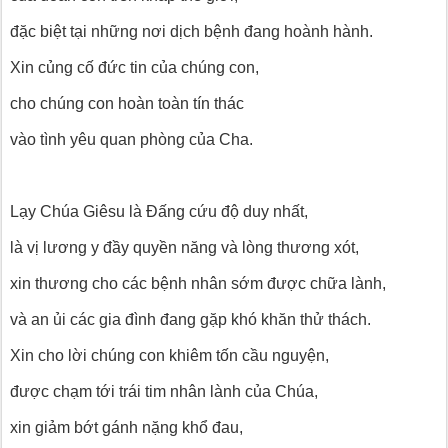
đặc biệt tại những nơi dịch bệnh đang hoành hành.
Xin củng cố đức tin của chúng con,
cho chúng con hoàn toàn tín thác
vào tình yêu quan phòng của Cha.
Lạy Chúa Giêsu là Đấng cứu độ duy nhất,
là vị lương y đầy quyền năng và lòng thương xót,
xin thương cho các bệnh nhân sớm được chữa lành,
và an ủi các gia đình đang gặp khó khăn thử thách.
Xin cho lời chúng con khiêm tốn cầu nguyện,
được chạm tới trái tim nhân lành của Chúa,
xin giảm bớt gánh nặng khổ đau,