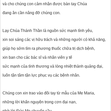
và cho chúng con cảm nhận được bàn tay Chúa
đang ân cần nâng đỡ chúng con.
Lạy Chúa Thánh Thần là nguồn sức mạnh tình yêu,
xin soi sáng các vị hữu trách và những người có khả năng,
giúp họ sớm tìm ra phương thuốc chữa trị dịch bệnh,
xin ban cho các bác sĩ và nhân viên y tế
sức mạnh của tình thương và lòng nhiệt thành quảng đại,
luôn tận tâm tận lực phục vụ các bệnh nhân.
Chúng con xin trao vào đôi tay từ mẫu của Mẹ Maria,
những lời khẩn nguyện trong cơn đại nạn,
nhờ lời Đức Mẹ chuyển cầu,