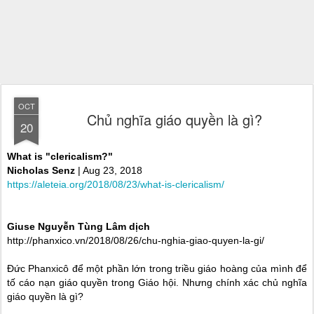
OCT
Chủ nghĩa giáo quyền là gì?
20
What is "clericalism?"
Nicholas Senz
| Aug 23, 2018
https://aleteia.org/2018/08/23/what-is-clericalism/
Giuse Nguyễn Tùng Lâm dịch
http://phanxico.vn/2018/08/26/chu-nghia-giao-quyen-la-gi/
Đức Phanxicô để một phần lớn trong triều giáo hoàng của mình để
tố cáo nạn giáo quyền trong Giáo hội. Nhưng chính xác chủ nghĩa
giáo quyền là gì?