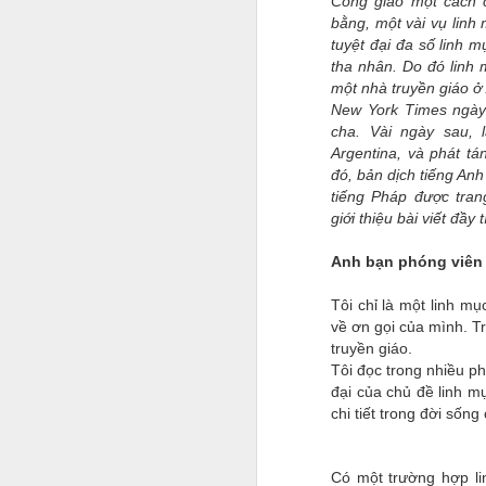
Công giáo một cách 
bằng, một vài vụ linh
tuyệt đại đa số linh m
tha nhân. Do đó linh
một nhà truyền giáo ở
New York Times ngày 
cha. Vài ngày sau, 
Argentina, và phát t
đó, bản dịch tiếng Anh
tiếng Pháp được tran
giới thiệu bài viết đầy 
Anh bạn phóng viên
Tôi chỉ là một linh m
về ơn gọi của mình. T
truyền giáo.
Tôi đọc trong nhiều ph
đại của chủ đề linh m
chi tiết trong đời sống
Có một trường hợp l