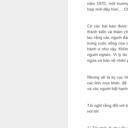
năm 1970, một trường
hợp mới đây hơn.... C
Có các bài báo được 
thành kiến và thậm ch
lao rằng các người đá
trong cuộc sống của c
hành vi như vậy. Khôn
người nghèo. Vì lý do
ngừa và bảo vệ nhân p
Nhưng sẽ là kỳ cục hế
các linh mục khác, đã 
và các người bất hạnh 
Tôi nghĩ rằng đối với
nói tới: