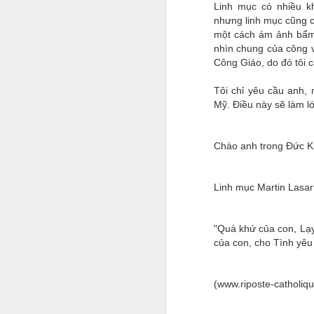
Linh mục có nhiều k
nhưng linh mục cũng c
một cách ám ảnh bẩm 
nhìn chung của công v
Công Giáo, do đó tôi 
Tôi chỉ yêu cầu anh,
Mỹ. Điều này sẽ làm 
Chào anh trong Đức Ki
Linh mục Martin Lasar
"Quá khứ của con, Lạy
của con, cho Tình yêu
(www.riposte-catholiq