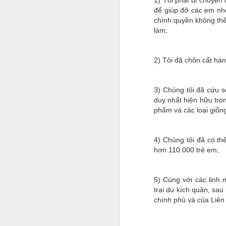
1) Tôi phải di chuyển
để giúp đỡ các em nh
chính quyền không thể
làm;
2) Tôi đã chôn cất hàn
3) Chúng tôi đã cứu 
duy nhất hiện hữu tro
phẩm và các loại giống
4) Chúng tôi đã có t
hơn 110.000 trẻ em;
5) Cùng với các linh 
trại du kích quân, sau
chính phủ và của Liên