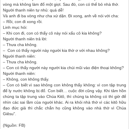
vòng mà không làm đổ một giọt. Sau đó, con có thể bỏ nhà thờ.
Người thanh niên tự nhủ: quá dễ!
Và anh đi ba vòng như cha xứ dặn. Đi xong, anh về nói với cha:
– Rồi, con đi xong rồi.
Linh mục hỏi:
– Khi con đi, con có thấy cô này nói xấu cô kia không?
Người thanh niên trả lời:
– Thưa cha không.
– Con có thấy người này người kia thờ ơ với nhau không?
Người thanh niên:
– Thưa cha không.
– Con có thấy người này người kia chúi mũi vào điện thoại không?
Người thanh niên:
– Không, con không thấy.
– Con có biết vì sao không con không thấy không: vì con tập trung
để ly nước không bị đổ. Con biết… cuộc đời cũng vậy. Khi tâm hồn
chúng ta tập trung vào Chúa Kitô, thì chúng ta không có thì giờ để
nhìn các sai lầm của người khác. Ai ra khỏi nhà thờ vì các kitô hữu
đạo đức giả thì chắc chắn họ cũng không vào nhà thờ vì Chúa
Giêsu".
(Nguồn: FB)