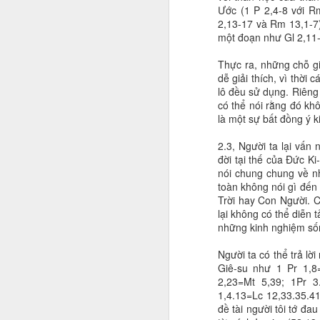
Ước (1 P 2,4-8 với R
2,13-17 và Rm 13,1-7
một đoạn như Gl 2,11-
Thực ra, những chỗ gi
dễ giải thích, vì thời
lô đều sử dụng. Riêng 
có thể nói rằng đó kh
là một sự bất đồng ý k
2.3, Người ta lại vấn 
đời tại thế của Đức Ki
nói chung chung về 
toàn không nói gì đến
Trời hay Con Người. C
lại không có thể diễn 
những kinh nghiệm số
Người ta có thể trả lờ
Giê-su như 1 Pr 1,8
2,23=Mt 5,39; 1Pr 3
1,4.13=Lc 12,33.35.41
đề tài người tôi tớ đa