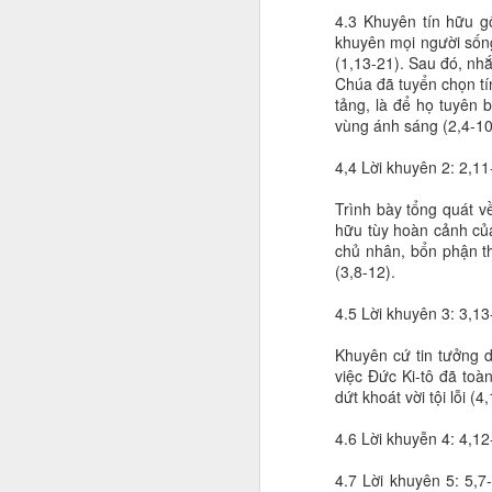
4.3 Khuyên tín hữu gố
khuyên mọi người sống
(1,13-21). Sau đó, nhắ
Chúa đã tuyển chọn tí
tảng, là để họ tuyên 
vùng ánh sáng (2,4-10
4,4 Lời khuyên 2: 2,11
Trình bày tổng quát v
hữu tùy hoàn cảnh của
chủ nhân, bổn phận th
(3,8-12).
4.5 Lời khuyên 3: 3,13
Khuyên cứ tin tưởng d
việc Đức Ki-tô đã toàn
dứt khoát vời tội lỗi (4
4.6 Lời khuyễn 4: 4,12
4.7 Lời khuyên 5: 5,