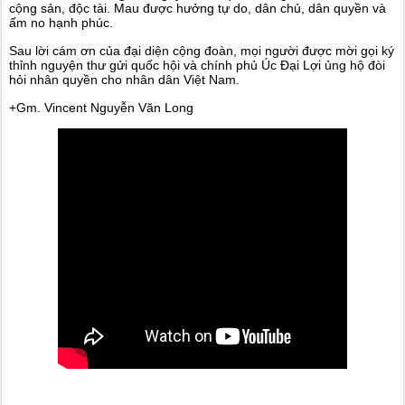
cộng sản, độc tài. Mau được hưởng tự do, dân chủ, dân quyền và
ấm no hạnh phúc.
Sau lời cám ơn của đại diện cộng đoàn, mọi người được mời gọi ký
thỉnh nguyện thư gửi quốc hội và chính phủ Úc Đại Lợi ủng hộ đòi
hỏi nhân quyền cho nhân dân Việt Nam.
+Gm. Vincent Nguyễn Văn Long