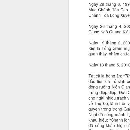
Ngày 29 tháng 6, 199
Mục Chánh Tòa Cao 
Chánh Tòa Long Xuyê
Ngày 26 tháng 4, 20
Giuse Ngô Quang Kiệt
Ngày 19 tháng 2, 20
Kiệt là Tổng Giám mụ
quan thầy, nhậm chức
Ngày 13 tháng 5, 201
Tất cả là hồng ân: “
Từ
đầu tiên đã trổ sinh 
đồng ruộng Kiên Gian
trùng điệp điệp. Đức 
cho ngài nhiều trách v
về Thủ Đô, lãnh trên 
quyền trọng trong Giá
Ngài đã sống mãnh liệ
khẩu hiệu: “Chạnh lò
đã sống khẩu hiệu c