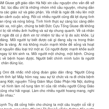
GM Giuse gởi giáo dân Hà Nội xin cầu nguyện cho vấn đề sở
 Sứ, lúc đầu chỉ là những nhóm nhỏ cầu nguyện, nhưng dần
ra các giáo xứ và giáo phận. Và nhất là ngài đã nêu lên một
àn cảnh cuộc sống. Rồi có nhiều người cũng đã lợi dụng tình
lan rộng và nóng bỏng. Tình hình thực sự càng lúc càng diễn
Nói xa, nói gần, chúng ta biết Đức Cựu Tổng Giuse đã không
c vì bị rất nhiều ảnh hưởng và sứ ép chung quanh. Về cá nhân
t ngài đã có ý định xin từ nhiệm từ lâu vì lý do sức khỏe. Lý
đáng. Mỗi người tự biết được cái gì đang xảy ra trong thân
hỏe là vàng. Ai mà không muốn mạnh khỏe để sống và hoạt
ật nguyền đâu loại trừ một ai. Có người được mạnh khỏe suốt
t ngay từ khi sinh ra. Mỗi người một chứng, một bệnh. Chúng
ớc về bệnh họan đựợc. Người biết chính mình luôn là người
 chân đúng lúc.
g Omi đã nhắc nhở cộng đoàn giáo dân rằng “Người Công
nh tĩnh lại! Mấy hôm nay, sau sự từ chức và ra đi chữa bệnh
ang Kiệt, nguyên Tổng Giám Mục Giáo Phận Hà Nội, dường
vô hình làm nổ tung tâm trí của rất nhiều người Công Giáo
 cũng như hải ngoại. Làm cho nhiều người hoang mang, nghi
lẫn nhau.”
ynh Trụ đã cống hiến cho chúng ta một câu truyện cổ rất ý