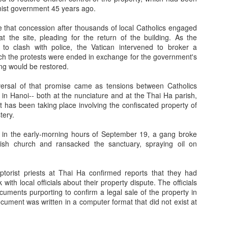
ist government 45 years ago.
hat concession after thousands of local Catholics engaged
 at the site, pleading for the return of the building. As the
to clash with police, the Vatican intervened to broker a
ich the protests were ended in exchange for the government's
ing would be restored.
ersal of that promise came as tensions between Catholics
se in Hanoi-- both at the nunciature and at the Thai Ha parish,
t has been taking place involving the confiscated property of
tery.
t in the early-morning hours of September 19, a gang broke
ish church and ransacked the sanctuary, spraying oil on
torist priests at Thai Ha confirmed reports that they had
 with local officials about their property dispute. The officials
uments purporting to confirm a legal sale of the property in
cument was written in a computer format that did not exist at