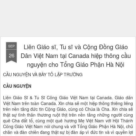
Liên Giáo sĩ, Tu sĩ và Cộng Đồng Giáo
SEP
Dân Việt Nam tại Canada hiệp thông cầu
26
nguyện cho Tổng Giáo Phận Hà Nội
CẦU NGUYỆN VÀ BÀY TỎ LẬP TRƯỜNG
CẦU NGUYỆN
Liên Giáo Sĩ & Tu Sĩ Công Giáo Việt Nam tại Canada. Giáo dân
Việt Nam trên toàn Canada. Xin chia sẻ một hiệp thông thiêng liêng
trên nền tảng đức tin Cộng Giáo, cùng có Chúa là Cha. Xin chia sẻ
thật sự tình thân thương ruột thịt trên nền tảng những người cùng
quê Cha đất tổ, cùng một quê hương Mẹ Việt Nam với Hội Thánh
Công Giáo Việt Nam nói chung và với Tổng Giáo Phận Hà Nội, chủ
chăn và đàn chiên đang thật sự bị đàn áp vì đức tin và vì quyền lợi