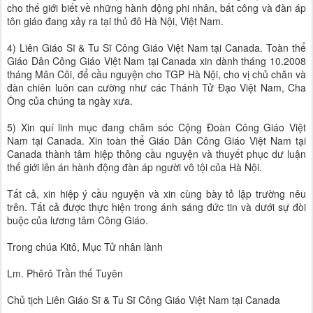
cho thế giới biết về những hành động phi nhân, bất công và đàn áp
tôn giáo đang xảy ra tại thủ đô Hà Nội, Việt Nam.
4) Liên Giáo Sĩ & Tu Sĩ Công Giáo Việt Nam tại Canada. Toàn thể
Giáo Dân Công Giáo Việt Nam tại Canada xin dành tháng 10.2008
tháng Mân Côi, để cầu nguyện cho TGP Hà Nội, cho vị chủ chăn và
đàn chiên luôn can cường như các Thánh Tử Đạo Việt Nam, Cha
Ông của chúng ta ngày xưa.
5) Xin quí linh mục đang chăm sóc Cộng Đoàn Công Giáo Việt
Nam tại Canada. Xin toàn thể Giáo Dân Công Giáo Việt Nam tại
Canada thành tâm hiệp thông cầu nguyện và thuyết phục dư luận
thế giới lên án hành động đàn áp người vô tội của Hà Nội.
Tất cả, xin hiệp ý cầu nguyện và xin cùng bày tỏ lập trường nêu
trên. Tất cả được thực hiện trong ánh sáng đức tin và dưới sự đòi
buộc của lương tâm Công Giáo.
Trong chúa Kitô, Mục Tử nhân lành
Lm. Phêrô Trần thế Tuyên
Chủ tịch Liên Giáo Sĩ & Tu Sĩ Công Giáo Việt Nam tại Canada