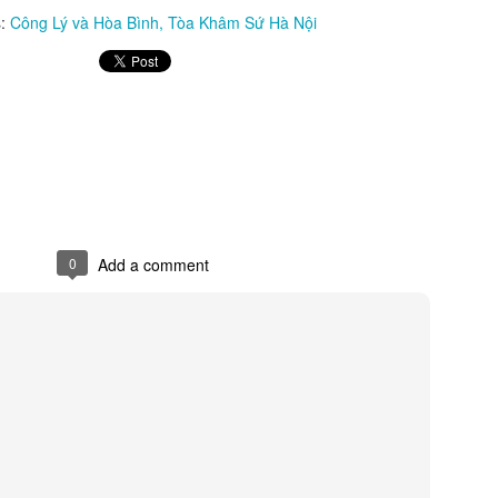
s:
Công Lý và Hòa Bình
Tòa Khâm Sứ Hà Nội
0
Add a comment