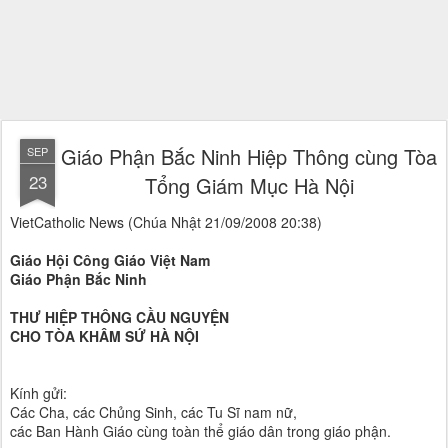
Giáo Phận Bắc Ninh Hiệp Thông cùng Tòa
SEP
23
Tổng Giám Mục Hà Nội
VietCatholic News (Chúa Nhật 21/09/2008 20:38)
Giáo Hội Công Giáo Việt Nam
Giáo Phận Bắc Ninh
THƯ HIỆP THÔNG CẦU NGUYỆN
CHO TÒA KHÂM SỨ HÀ NỘI
Kính gửi:
Các Cha, các Chủng Sinh, các Tu Sĩ nam nữ,
các Ban Hành Giáo cùng toàn thể giáo dân trong giáo phận.