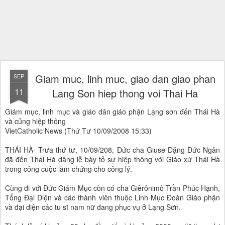
Giam muc, linh muc, giao dan giao phan
SEP
11
Lang Son hiep thong voi Thai Ha
Giám mục, linh mục và giáo dân giáo phận Lạng sơn đến Thái Hà
và củng hiệp thông
VietCatholic News (Thứ Tư 10/09/2008 15:33)
THÁI HÀ- Trưa thứ tư, 10/09/208, Đức cha Giuse Đặng Đức Ngân
đã đến Thái Hà dâng lễ bày tỏ sự hiệp thông với Giáo xứ Thái Hà
trong công cuộc làm chứng cho công lý.
Cùng đi với Đức Giám Mục còn có cha Giêrônimô Trần Phúc Hạnh,
Tổng Đại Diện và các thành viên thuộc Linh Mục Đoàn Giáo phận
và đại diện các tu sĩ nam nữ đang phục vụ ở Lạng Sơn.